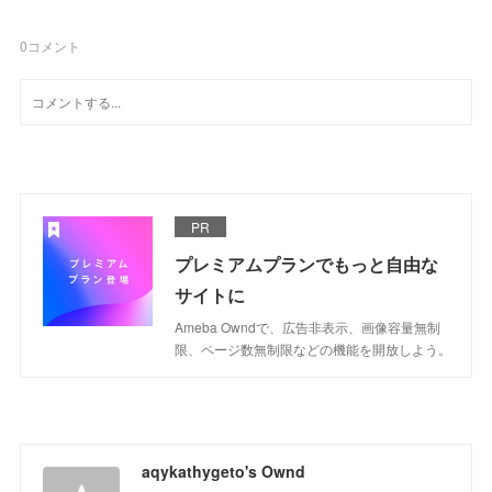
0
コメント
PR
プレミアムプランでもっと自由な
サイトに
Ameba Owndで、広告非表示、画像容量無制
限、ページ数無制限などの機能を開放しよう。
aqykathygeto's Ownd