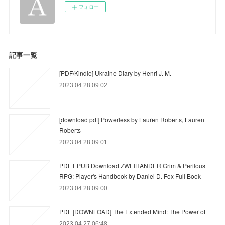
フォロー
記事一覧
[PDF/Kindle] Ukraine Diary by Henri J. M.
2023.04.28 09:02
[download pdf] Powerless by Lauren Roberts, Lauren
Roberts
2023.04.28 09:01
PDF EPUB Download ZWEIHANDER Grim & Perilous
RPG: Player's Handbook by Daniel D. Fox Full Book
2023.04.28 09:00
PDF [DOWNLOAD] The Extended Mind: The Power of
2023.04.27 06:48