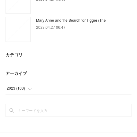
Mary Anne and the Search for Tigger (The
2023.04.27 06:47
カテゴリ
アーカイブ
2023
(
103
)
(
51
)
(
43
)
(
9
)