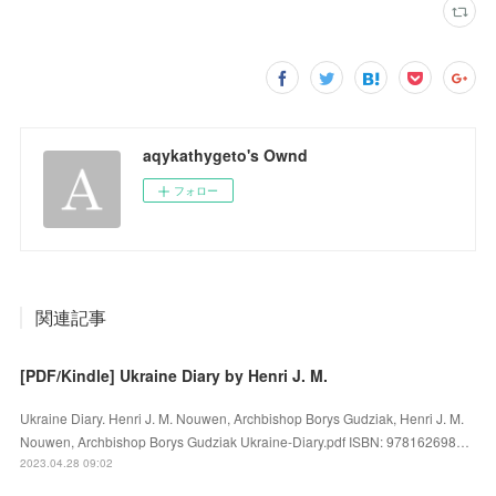
aqykathygeto's Ownd
フォロー
関連記事
[PDF/Kindle] Ukraine Diary by Henri J. M.
Ukraine Diary. Henri J. M. Nouwen, Archbishop Borys Gudziak, Henri J. M.
Nouwen, Archbishop Borys Gudziak Ukraine-Diary.pdf ISBN: 978162698…
2023.04.28 09:02